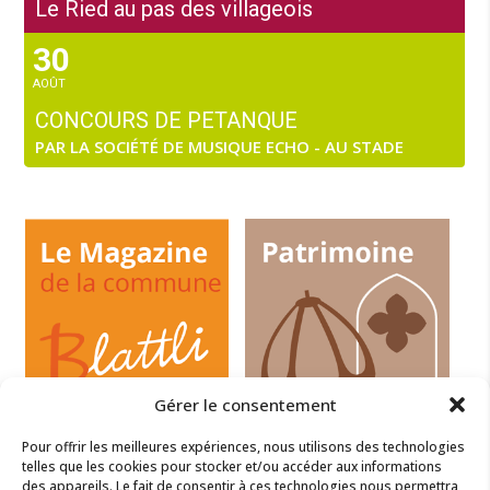
Le Ried au pas des villageois
30
AOÛT
CONCOURS DE PETANQUE
PAR LA SOCIÉTÉ DE MUSIQUE ECHO - AU STADE
Gérer le consentement
Pour offrir les meilleures expériences, nous utilisons des technologies
telles que les cookies pour stocker et/ou accéder aux informations
des appareils. Le fait de consentir à ces technologies nous permettra