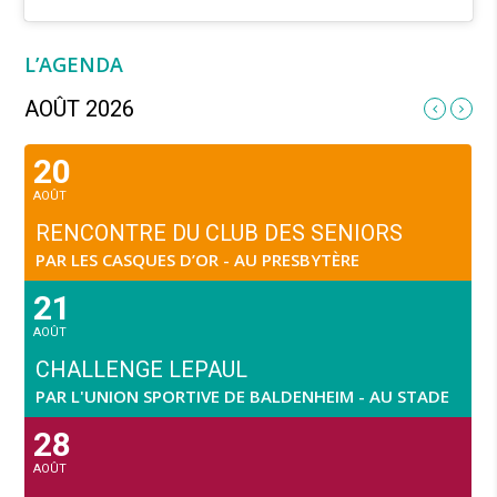
L’AGENDA
AOÛT 2026
20
AOÛT
RENCONTRE DU CLUB DES SENIORS
PAR LES CASQUES D’OR - AU PRESBYTÈRE
21
AOÛT
CHALLENGE LEPAUL
PAR L'UNION SPORTIVE DE BALDENHEIM - AU STADE
28
AOÛT