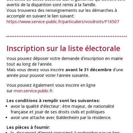
avertis de la disparition sont remis à la famille.
Vous trouverez des renseignements sur les démarches à
accomplir en suivant le lien suivant:
https://www.service-public.fr/particuliers/vosdroits/F16507
Inscription sur la liste électorale
Vous pouvez déposer votre demande d’inscription en mairie
tout au long de l’année.
Mais vous devez vous inscrire
avant le 31 décembre
d’une
année pour pouvoir voter l’année suivante.
Vous pouvez également vous inscrire en ligne
sur
mon.service.public.fr
.
Les conditions à remplir sont les suivantes:
avoir la qualité d’électeur : être majeur, de nationalité
française et jouir de ses droits civils et politiques
avoir une attache avec Baldenheim par la résidence.
Les pièces à fournir:
le document dûment renseigné à rechercher par un lien: