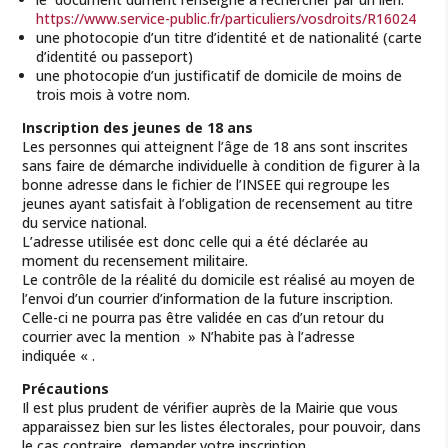
https://www.service-public.fr/particuliers/vosdroits/R16024
une photocopie d’un titre d’identité et de nationalité (carte
d’identité ou passeport)
une photocopie d’un justificatif de domicile de moins de
trois mois à votre nom.
Inscription des jeunes de 18 ans
Les personnes qui atteignent l’âge de 18 ans sont inscrites
sans faire de démarche individuelle à condition de figurer à la
bonne adresse dans le fichier de l’INSEE qui regroupe les
jeunes ayant satisfait à l’obligation de recensement au titre
du service national.
L’adresse utilisée est donc celle qui a été déclarée au
moment du recensement militaire.
Le contrôle de la réalité du domicile est réalisé au moyen de
l’envoi d’un courrier d’information de la future inscription.
Celle-ci ne pourra pas être validée en cas d’un retour du
courrier avec la mention » N’habite pas à l’adresse
indiquée « .
Précautions
Il est plus prudent de vérifier auprès de la Mairie que vous
apparaissez bien sur les listes électorales, pour pouvoir, dans
le cas contraire, demander votre inscription.