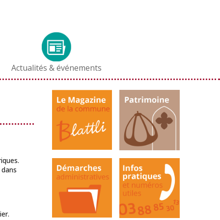
Actualités & événements
iques.
u dans
er.