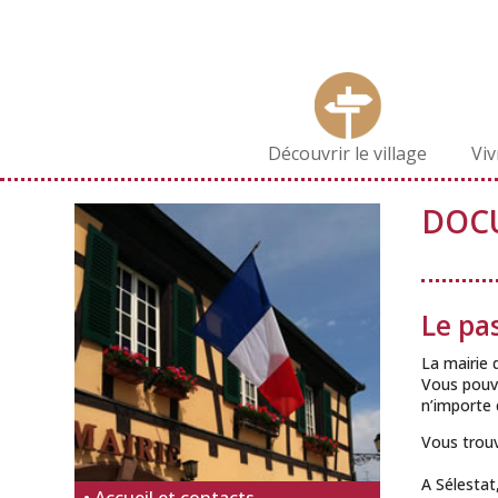
Découvrir le village
Vi
DOCU
Le pa
La mairie 
Vous pouve
n’importe 
Vous trou
A Sélestat