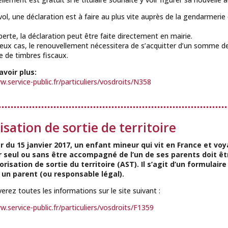
vol, une déclaration est à faire au plus vite auprès de la gendarmerie 
perte, la déclaration peut être faite directement en mairie.
eux cas, le renouvellement nécessitera de s’acquitter d’un somme d
 de timbres fiscaux.
avoir plus:
w.service-public.fr/particuliers/vosdroits/N358
sation de sortie de territoire
 du 15 janvier 2017, un enfant mineur qui vit en France et vo
r seul ou sans être accompagné de l’un de ses parents doit ê
risation de sortie du territoire (AST). Il s’agit d’un formulaire
 un parent (ou responsable légal).
erez toutes les informations sur le site suivant :
w.service-public.fr/particuliers/vosdroits/F1359