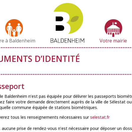
vre à Baldenheim
Votre mairie
MENTS D’IDENTITÉ
sseport
de Baldenheim n’est pas équipée pour délivrer les passeports biométr
z faire votre demande directement auprès de la ville de Sélestat o
quelle commune équipée de stations biométriques.
verez tous les renseignements nécessaires sur
selestat.fr
, aucune prise de rendez-vous n’est nécessaire pour déposer un dossi