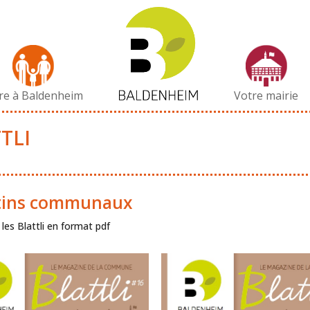
vre à Baldenheim
Votre mairie
TLI
tins communaux
les Blattli en format pdf