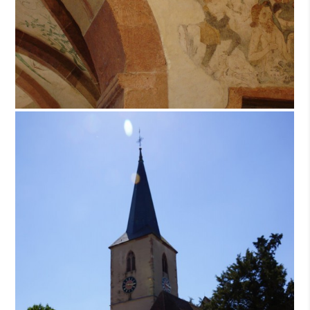
Mairie - Tél.: 03 88 85 30 13 - E-mail:
mairie@baldenheim.fr
- © Commune de Baldenheim 2026