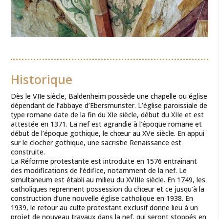
Historique
Dès le VIIe siècle, Baldenheim possède une chapelle ou église
dépendant de l’abbaye d’Ebersmunster. L’église paroissiale de
type romane date de la fin du XIe siècle, début du XIIe et est
attestée en 1371. La nef est agrandie à l’époque romane et
début de l’époque gothique, le chœur au XVe siècle. En appui
sur le clocher gothique, une sacristie Renaissance est
construite.
La Réforme protestante est introduite en 1576 entrainant
des modifications de l’édifice, notamment de la nef. Le
simultaneum est établi au milieu du XVIIIe siècle. En 1749, les
catholiques reprennent possession du chœur et ce jusqu’à la
construction d’une nouvelle église catholique en 1938. En
1939, le retour au culte protestant exclusif donne lieu à un
projet de nouveau travaux dans la nef, qui seront stoppés en