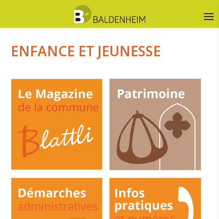
ENFANCE ET JEUNESSE