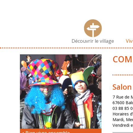
Découvrir le village
Vi
COM
Salon 
7 Rue de 
67600 Bal
03 88 85 0
Horaires d
Mardi, Mer
Vendredi e