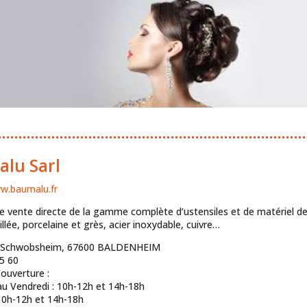
lu Sarl
ww.baumalu.fr
 vente directe de la gamme complète d’ustensiles et de matériel de 
llée, porcelaine et grès, acier inoxydable, cuivre…
e Schwobsheim, 67600 BALDENHEIM
5 60
’ouverture :
u Vendredi : 10h-12h et 14h-18h
10h-12h et 14h-18h