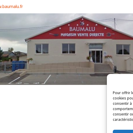
w.baumalu.fr
Pour offrir 
cookies pou
consentir à
comportemen
consentir o
caractéristi