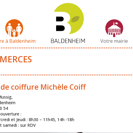
vre à Baldenheim
Votre mairie
MERCES
de coiffure Michèle Coiff
Mussig,
denheim
0 54
’ouverture :
credi et Jeudi : 8h30 – 11h45, 14h -18h
t samedi : sur RDV