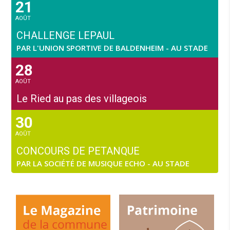
21
AOÛT
CHALLENGE LEPAUL
PAR L'UNION SPORTIVE DE BALDENHEIM - AU STADE
28
AOÛT
Le Ried au pas des villageois
30
AOÛT
CONCOURS DE PETANQUE
PAR LA SOCIÉTÉ DE MUSIQUE ECHO - AU STADE