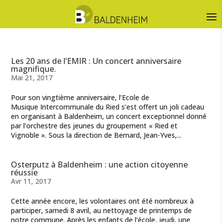
Les 20 ans de l’EMIR : Un concert anniversaire
magnifique.
Mai 21, 2017
Pour son vingtième anniversaire, l’Ecole de
Musique Intercommunale du Ried s’est offert un joli cadeau
en organisant à Baldenheim, un concert exceptionnel donné
par l’orchestre des jeunes du groupement « Ried et
Vignoble ». Sous la direction de Bernard, Jean-Yves,...
Osterputz à Baldenheim : une action citoyenne
réussie
Avr 11, 2017
Cette année encore, les volontaires ont été nombreux à
participer, samedi 8 avril, au nettoyage de printemps de
notre commune. Après les enfants de l’école, jeudi, une