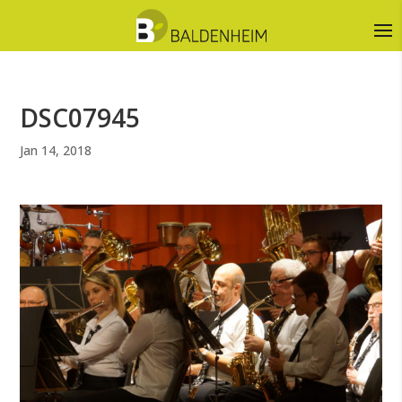
DSC07945
Jan 14, 2018