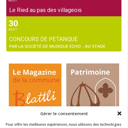
AOÛT
Le Ried au pas des villageois
30
AOÛT
CONCOURS DE PETANQUE
PAR LA SOCIÉTÉ DE MUSIQUE ECHO - AU STADE
Gérer le consentement
Pour offrir les meilleures expériences, nous utilisons des technologies