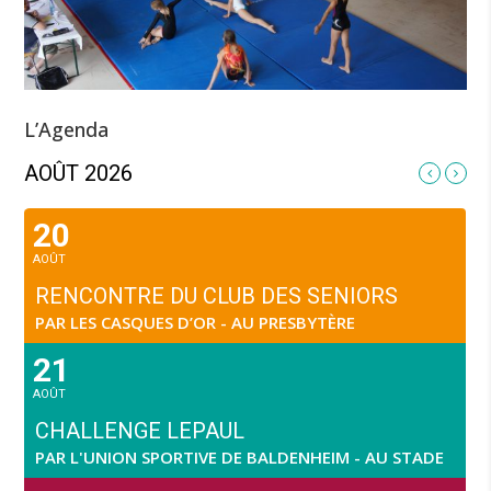
L’Agenda
AOÛT 2026
20
AOÛT
RENCONTRE DU CLUB DES SENIORS
PAR LES CASQUES D’OR - AU PRESBYTÈRE
21
AOÛT
CHALLENGE LEPAUL
PAR L'UNION SPORTIVE DE BALDENHEIM - AU STADE