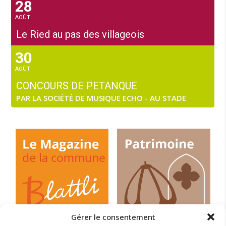
28
AOÛT
Le Ried au pas des villageois
30
AOÛT
CONCOURS DE PETANQUE
PAR LA SOCIÉTÉ DE MUSIQUE ECHO - AU STADE
Gérer le consentement