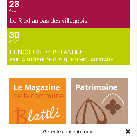
28
AOÛT
Le Ried au pas des villageois
30
AOÛT
CONCOURS DE PETANQUE
PAR LA SOCIÉTÉ DE MUSIQUE ECHO - AU STADE
Gérer le consentement