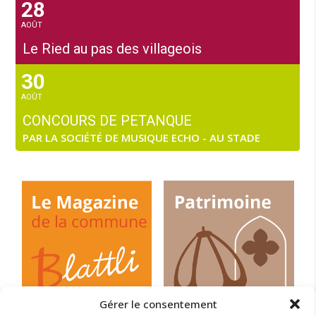
28
AOÛT
Le Ried au pas des villageois
30
AOÛT
CONCOURS DE PETANQUE
PAR LA SOCIÉTÉ DE MUSIQUE ECHO - AU STADE
Gérer le consentement