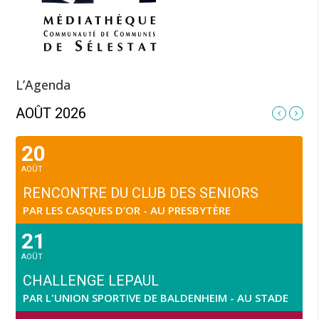
L’Agenda
AOÛT 2026
20
AOÛT
RENCONTRE DU CLUB DES SENIORS
PAR LES CASQUES D’OR - AU PRESBYTÈRE
21
AOÛT
CHALLENGE LEPAUL
PAR L'UNION SPORTIVE DE BALDENHEIM - AU STADE