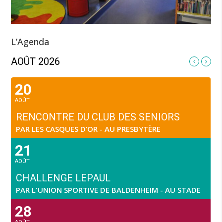
L’Agenda
AOÛT 2026
20
AOÛT
RENCONTRE DU CLUB DES SENIORS
PAR LES CASQUES D’OR - AU PRESBYTÈRE
21
AOÛT
CHALLENGE LEPAUL
PAR L'UNION SPORTIVE DE BALDENHEIM - AU STADE
28