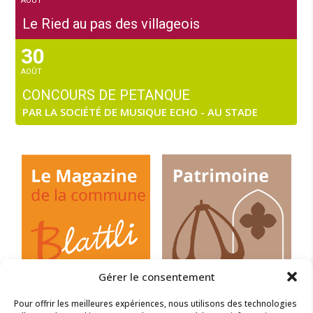
AOÛT
Le Ried au pas des villageois
30
AOÛT
CONCOURS DE PETANQUE
PAR LA SOCIÉTÉ DE MUSIQUE ECHO - AU STADE
Gérer le consentement
Pour offrir les meilleures expériences, nous utilisons des technologies