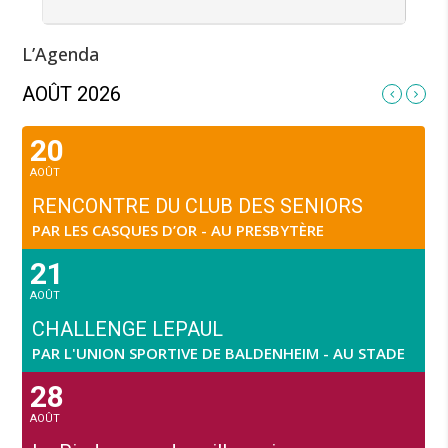
L’Agenda
AOÛT 2026
20
AOÛT
RENCONTRE DU CLUB DES SENIORS
PAR LES CASQUES D’OR - AU PRESBYTÈRE
21
AOÛT
CHALLENGE LEPAUL
PAR L'UNION SPORTIVE DE BALDENHEIM - AU STADE
28
AOÛT