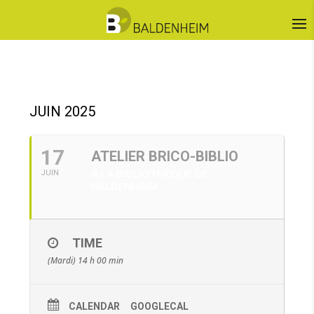
JUIN 2025
17
ATELIER BRICO-BIBLIO
À LA BIBLIOTHÈQUE DE
JUIN
BALDENHEIM
TIME
(Mardi) 14 h 00 min
CALENDAR
GOOGLECAL