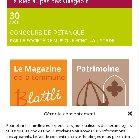
Le Ried au pas des villageois
30
AOÛT
CONCOURS DE PETANQUE
PAR LA SOCIÉTÉ DE MUSIQUE ECHO - AU STADE
Gérer le consentement
Pour offrir les meilleures expériences, nous utilisons des technologies
telles que les cookies pour stocker et/ou accéder aux informations
des appareils. Le fait de consentir à ces technologies nous permettra