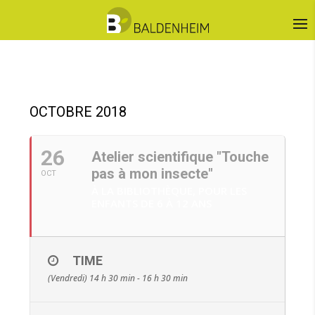
OCTOBRE 2018
26
Atelier scientifique "Touche
pas à mon insecte"
OCT
À LA BIBLIOTHÈQUE, POUR LES
ENFANTS DE 6 À 12 ANS
TIME
(Vendredi) 14 h 30 min - 16 h 30 min