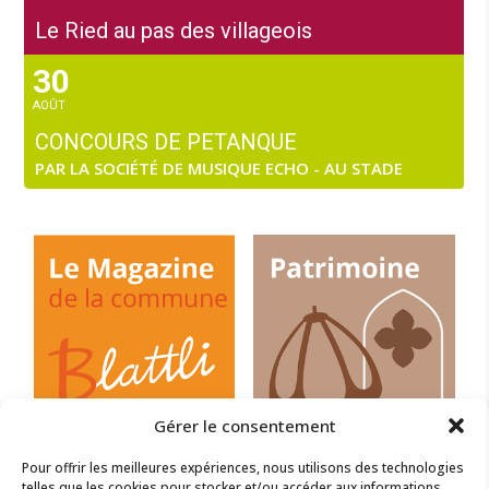
Le Ried au pas des villageois
30
AOÛT
CONCOURS DE PETANQUE
PAR LA SOCIÉTÉ DE MUSIQUE ECHO - AU STADE
Gérer le consentement
Pour offrir les meilleures expériences, nous utilisons des technologies
telles que les cookies pour stocker et/ou accéder aux informations