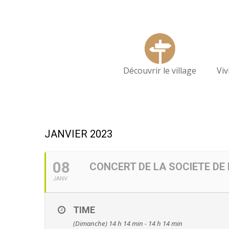
Découvrir le village
Vi
JANVIER 2023
08
CONCERT DE LA SOCIETE DE
JANV
TIME
(Dimanche) 14 h 14 min - 14 h 14 min