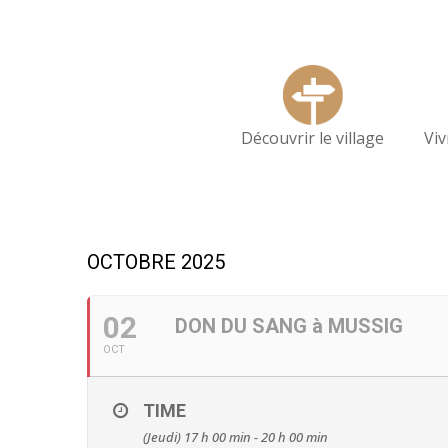
Découvrir le village
Vi
OCTOBRE 2025
02
DON DU SANG à MUSSIG
OCT
TIME
(Jeudi) 17 h 00 min - 20 h 00 min