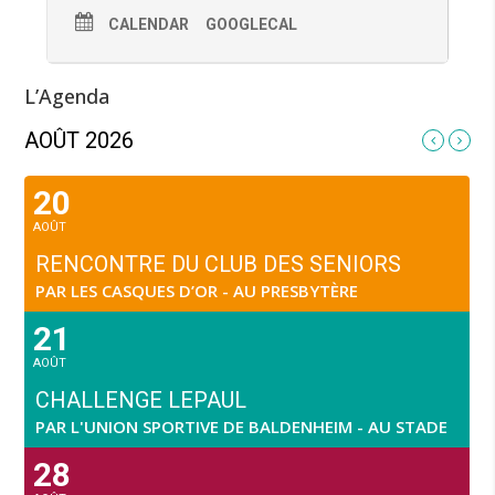
CALENDAR
GOOGLECAL
L’Agenda
AOÛT 2026
20
AOÛT
RENCONTRE DU CLUB DES SENIORS
PAR LES CASQUES D’OR - AU PRESBYTÈRE
21
AOÛT
CHALLENGE LEPAUL
PAR L'UNION SPORTIVE DE BALDENHEIM - AU STADE
28