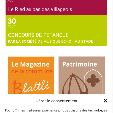
AOÛT
Le Ried au pas des villageois
30
AOÛT
CONCOURS DE PETANQUE
PAR LA SOCIÉTÉ DE MUSIQUE ECHO - AU STADE
Gérer le consentement
Pour offrir les meilleures expériences, nous utilisons des technologies