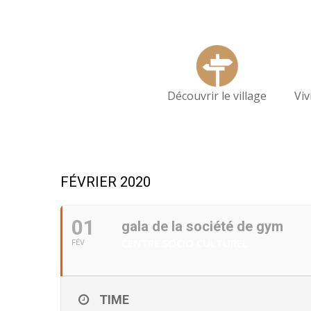
Découvrir le village
Vi
FÉVRIER 2020
01
gala de la société de gym
CENTRE SOCIO CULTUREL
FÉV
TIME