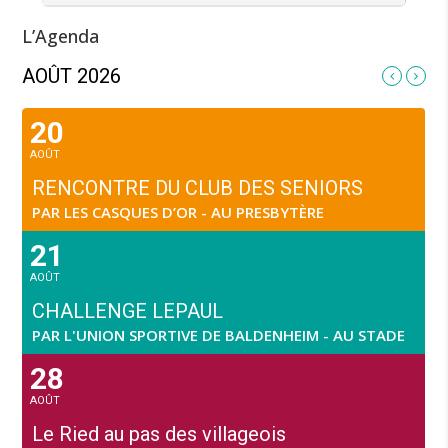
L’Agenda
AOÛT 2026
20
AOÛT
RENCONTRE DU CLUB DES SENIORS
PAR LES CASQUES D’OR - AU PRESBYTÈRE
21
AOÛT
CHALLENGE LEPAUL
PAR L'UNION SPORTIVE DE BALDENHEIM - AU STADE
28
AOÛT
Le Ried au pas des villageois