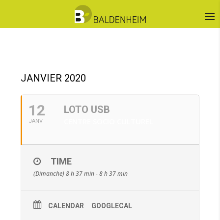
JANVIER 2020
12
LOTO USB
CENTRE SOCIO CULTUREL
JANV
TIME
(Dimanche) 8 h 37 min - 8 h 37 min
CALENDAR
GOOGLECAL