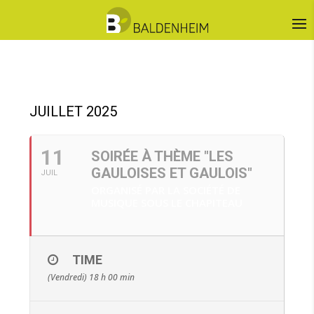
JUILLET 2025
11
SOIRÉE À THÈME "LES
GAULOISES ET GAULOIS"
JUIL
ORGANISÉ PAR LA SOCIÉTÉ DE
MUSIQUE SOUS LE CHAPITEAU
TIME
(Vendredi) 18 h 00 min