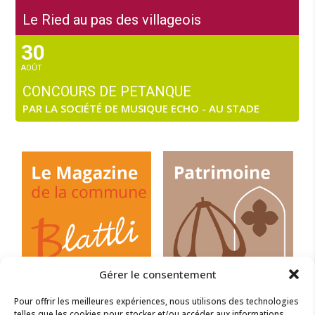
Le Ried au pas des villageois
30
AOÛT
CONCOURS DE PETANQUE
PAR LA SOCIÉTÉ DE MUSIQUE ECHO - AU STADE
Gérer le consentement
Pour offrir les meilleures expériences, nous utilisons des technologies
telles que les cookies pour stocker et/ou accéder aux informations