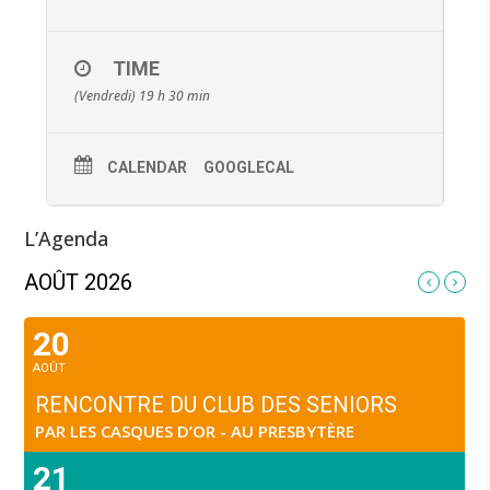
TIME
(Vendredi) 19 h 30 min
CALENDAR
GOOGLECAL
L’Agenda
AOÛT 2026
20
AOÛT
RENCONTRE DU CLUB DES SENIORS
PAR LES CASQUES D’OR - AU PRESBYTÈRE
21