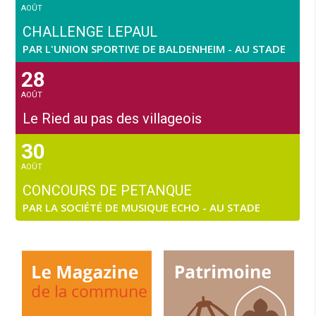
AOÛT
CHALLENGE LEPAUL
PAR L'UNION SPORTIVE DE BALDENHEIM - AU STADE
28
AOÛT
Le Ried au pas des villageois
30
AOÛT
CONCOURS DE PETANQUE
PAR LA SOCIÉTÉ DE MUSIQUE ECHO - AU STADE