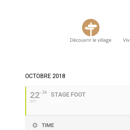
Découvrir le village
Vi
OCTOBRE 2018
22
26
STAGE FOOT
STADE
OCT
TIME