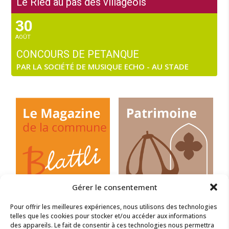
Le Ried au pas des villageois
30
AOÛT
CONCOURS DE PETANQUE
PAR LA SOCIÉTÉ DE MUSIQUE ECHO - AU STADE
Gérer le consentement
Pour offrir les meilleures expériences, nous utilisons des technologies
telles que les cookies pour stocker et/ou accéder aux informations
des appareils. Le fait de consentir à ces technologies nous permettra