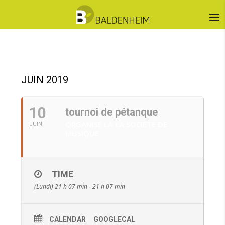
JUIN 2019
10
tournoi de pétanque
ORGANISÉ LA LA SOCIÉTÉ DE
JUIN
MUSIQUE
TIME
(Lundi) 21 h 07 min - 21 h 07 min
CALENDAR
GOOGLECAL